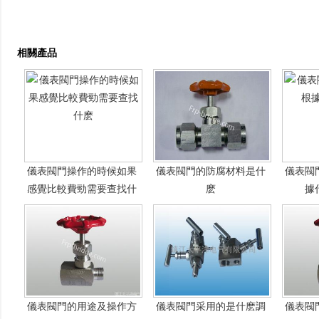
相關產品
儀表閥門操作的時候如果
儀表閥門的防腐材料是什
儀表閥
感覺比較費勁需要查找什
麽
據
麽
儀表閥門的用途及操作方
儀表閥門采用的是什麽調
儀表閥