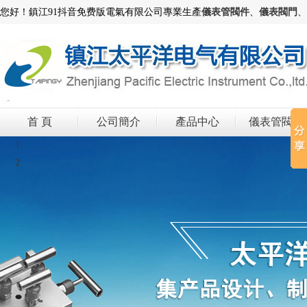
您好！鎮江91抖音免费版電氣有限公司專業生產
儀表管閥件
、
儀表閥門
、
首 頁
公司簡介
產品中心
儀表管閥件
1
2