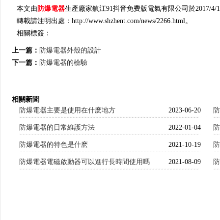
本文由
防爆電器
生產廠家鎮江91抖音免费版電氣有限公司於2017/4/11 
轉載請注明出處：http://www.shzhent.com/news/2266.html。
相關標簽：
上一篇：
防爆電器外殼的設計
下一篇：
防爆電器的檢驗
相關新聞
防爆電器主要是使用在什麽地方
2023-06-20
防
防爆電器的日常維護方法
2022-01-04
防
防爆電器的特色是什麽
2021-10-19
防
防爆電器電磁啟動器可以進行長時間使用嗎
2021-08-09
防