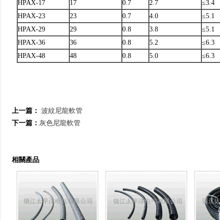
HPAX-17
17
0.7
2.7
≤3.4
HPAX-23
23
0.7
4.0
≤5.1
HPAX-29
29
0.8
3.8
≤5.1
HPAX-36
36
0.8
5.2
≤6.3
HPAX-48
48
0.8
5.0
≤6.3
上一篇：
波紋尼龍軟管
下一篇：
灰色尼龍軟管
相關產品