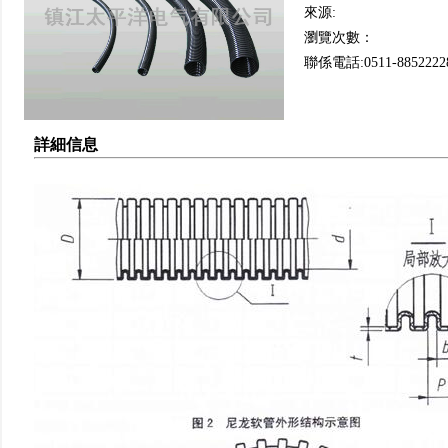
來源:
瀏覽次數：
聯係電話:0511-8852222
詳細信息