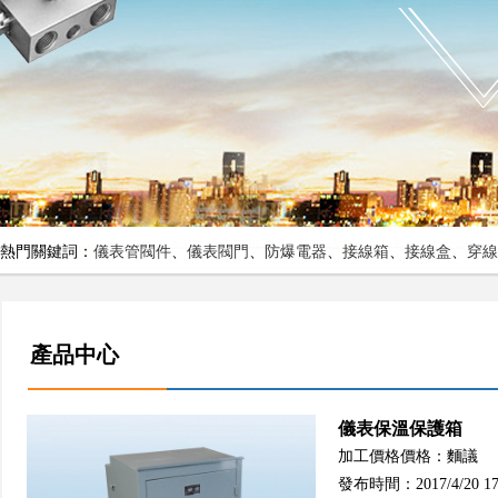
熱門關鍵詞：
儀表管閥件
、
儀表閥門
、
防爆電器
、
接線箱
、
接線盒
、
穿線
產品中心
儀表保溫保護箱
加工價格價格：麵議
發布時間：2017/4/20 17