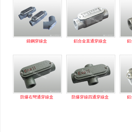
鑄鋼穿線盒
鋁合金直通穿線盒
鋁
防爆右彎通穿線盒
防爆穿線四通穿線盒
鋁