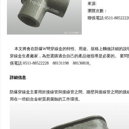
來源:
瀏覽次數：
聯係電話:0511-8852222
本文將會在防爆W彎穿線盒的特性、用途、規格上麵做詳細的
穿線盒生產廠家，為您選購適合自己的產品做指導是必要的。 要問防
係電話:0511-88522228 88131198 88130818。
詳細信息
防爆穿線盒主要用於接線管與接線管之間、牆壁與接線管之間的接線管路
用在一些鋁合金材質易腐蝕的工作環境。