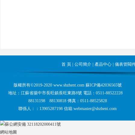
首 頁
|
公司簡介
|
產品中心
|
儀表管閥
版權所有©2019-2020 www.shzhent.com
蘇ICP備42036565號
地址：江蘇省揚中市長旺鎮長旺東路8號 電話：0511-88522228
88131198 88130818 傳真：0511-88525828
聯係人：：13905287198 信箱:webmaster@shzhent.com
蘇公網安備 32118202000411號
網站地圖